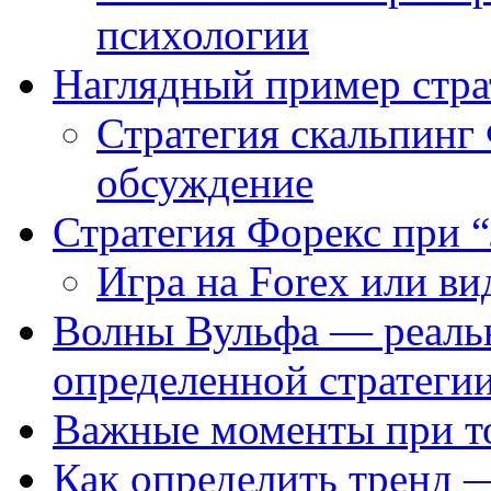
психологии
Наглядный пример стра
Стратегия скальпин
обсуждение
Стратегия Форекс при 
Игра на Forex или в
Волны Вульфа — реальн
определенной стратеги
Важные моменты при то
Как определить тренд 