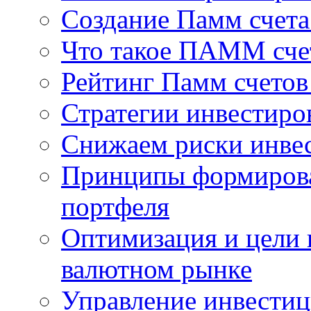
Создание Памм счет
Что такое ПАММ счет
Рейтинг Памм счетов
Стратегии инвестир
Снижаем риски инве
Принципы формирова
портфеля
Оптимизация и цели 
валютном рынке
Управление инвести