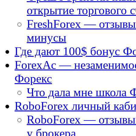
открытие торгового с
FreshForex — отзывы
минусы
Где дают 100$ бонус Ф
ForexAc — незаменимое
Форекс
Что дала мне школа 
RoboForex личный каби
RoboForex — отзывы 
у брокера