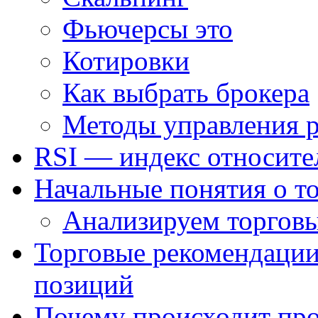
Фьючерсы это
Котировки
Как выбрать брокера
Методы управления 
RSI — индекс относите
Начальные понятия о т
Анализируем торговы
Торговые рекомендации
позиций
Почему происходит про