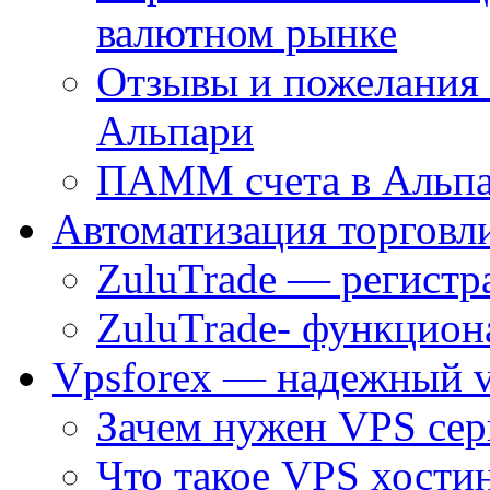
валютном рынке
Отзывы и пожелания
Альпари
ПАММ счета в Альпа
Автоматизация торговл
ZuluTrade — регистр
ZuluTrade- функцион
Vpsforex — надежный v
Зачем нужен VPS сер
Что такое VPS хостин