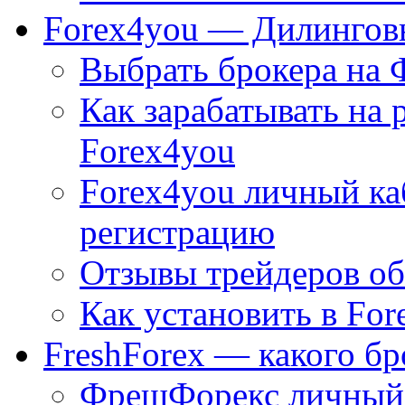
Forex4you — Дилингов
Выбрать брокера на 
Как зарабатывать на 
Forex4you
Forex4you личный к
регистрацию
Отзывы трейдеров об
Как установить в For
FreshForex — какого бр
ФрешФорекс личный 