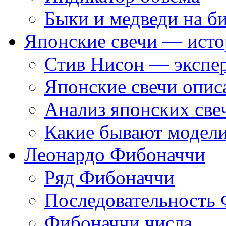
Быки и медведи на б
Японские свечи — исто
Стив Нисон — экспер
Японские свечи опис
Анализ японских све
Какие бывают модели
Леонардо Фибоначчи
Ряд Фибоначчи
Последовательность
Фибоначчи числа