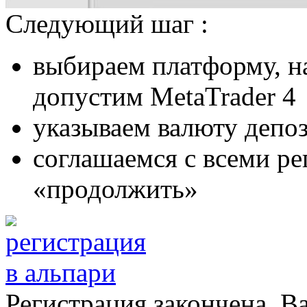
Следующий шаг :
выбираем платформу, на
допустим MetaTrader 4
указываем валюту депоз
соглашаемся с всеми р
«продолжить»
Регистрация закончена. В