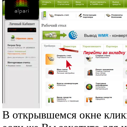
В открывшемся окне кликн