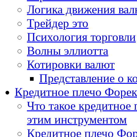
Логика движения ва
Трейдер это
Психология торговли
Волны эллиотта
Котировки валют
Представление о к
Кредитное плечо Форекс
Что такое кредитное 
этим инструментом
Кредитное плечо Фор