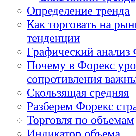
Определение тренда
Как торговать на рын
тенденции
Графический анализ 
Почему в Форекс ур
сопротивления важн
Скользящая средняя
Разберем Форекс стр
Торговля по объемам
Индикатор объема