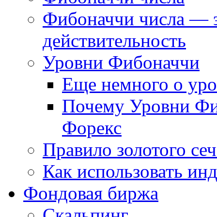
Фибоначчи числа — 
действительность
Уровни Фибоначчи
Еще немного о ур
Почему Уровни Фи
Форекс
Правило золотого се
Как использовать ин
Фондовая биржа
Скальпинг