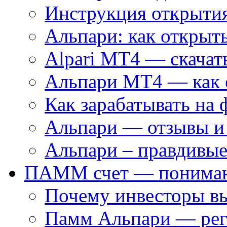
Инструкция открытия
Альпари: как открыть
Alpari MT4 — скачат
Альпари MT4 — как 
Как зарабатывать на 
Альпари — отзывы и
Альпари – правдивые
ПАММ счет — пониман
Почему инвесторы 
Памм Альпари — рег