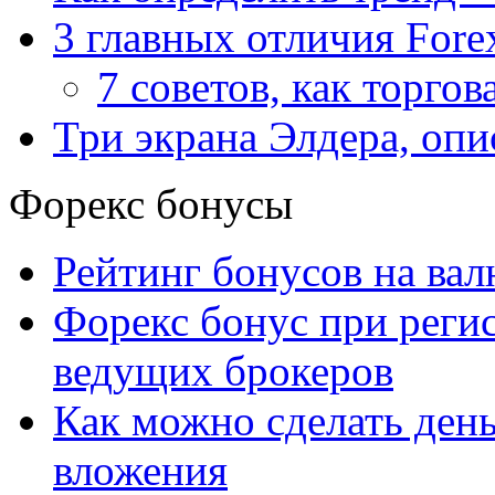
3 главных отличия Fore
7 советов, как торгов
Три экрана Элдера, опи
Форекс бонусы
Рейтинг бонусов на ва
Форекс бонус при рег
ведущих брокеров
Как можно сделать день
вложения