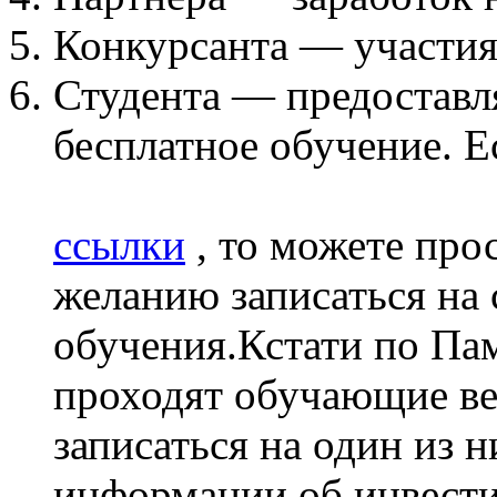
Конкурсанта — участия
Студента — предоставля
бесплатное обучение. Е
ссылки
, то можете про
желанию записаться на 
обучения.Кстати по Па
проходят обучающие ве
записаться на один из 
информации об инвест