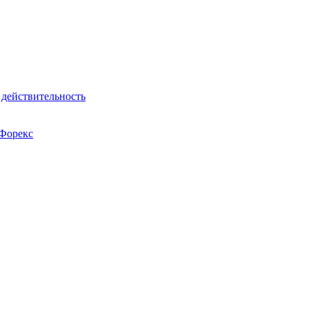
действительность
 Форекс