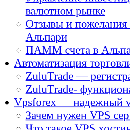
валютном рынке
Отзывы и пожелания
Альпари
ПАММ счета в Альпа
Автоматизация торговл
ZuluTrade — регистр
ZuluTrade- функцион
Vpsforex — надежный v
Зачем нужен VPS сер
Что такое VPS хостин