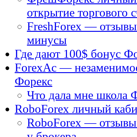
открытие торгового с
FreshForex — отзывы
минусы
Где дают 100$ бонус Ф
ForexAc — незаменимое
Форекс
Что дала мне школа 
RoboForex личный каби
RoboForex — отзывы 
у брокера