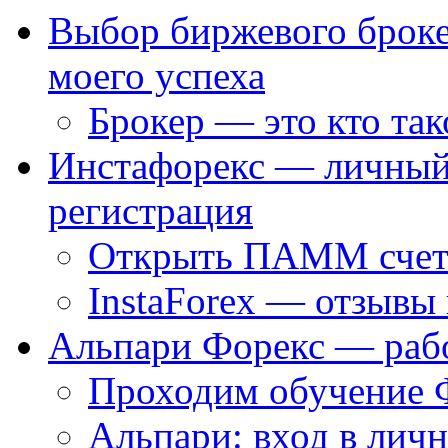
Выбор биржевого броке
моего успеха
Брокер — это кто так
Инстафорекс — личный 
регистрация
Открыть ПАММ счет
InstaForex — отзывы 
Альпари Форекс — раб
Проходим обучение 
Альпари: вход в лич