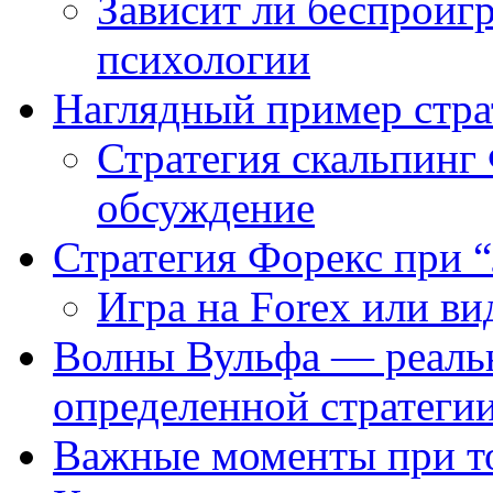
Зависит ли беспроиг
психологии
Наглядный пример стра
Стратегия скальпин
обсуждение
Стратегия Форекс при 
Игра на Forex или в
Волны Вульфа — реальн
определенной стратеги
Важные моменты при то