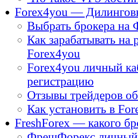
Forex4you — Дилингов
Выбрать брокера на 
Как зарабатывать на 
Forex4you
Forex4you личный к
регистрацию
Отзывы трейдеров об
Как установить в For
FreshForex — какого бр
ФрешФорекс личный 