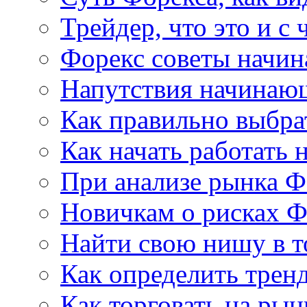
Трейдер, что это и с 
Форекс советы начи
Напутствия начинаю
Как правильно выбра
Как начать работать 
При анализе рынка Ф
Новичкам о рисках Ф
Найти свою нишу в т
Как определить трен
Как торговать на рын