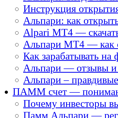
Инструкция открытия
Альпари: как открыть
Alpari MT4 — скачат
Альпари MT4 — как 
Как зарабатывать на 
Альпари — отзывы и
Альпари – правдивые
ПАММ счет — пониман
Почему инвесторы 
Памм Альпари — рег