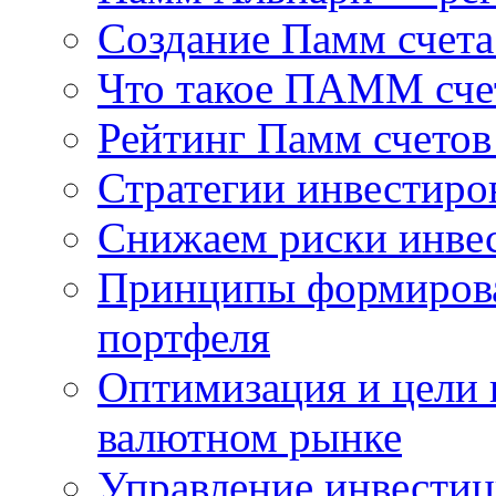
Создание Памм счет
Что такое ПАММ счет
Рейтинг Памм счетов
Стратегии инвестир
Снижаем риски инве
Принципы формирова
портфеля
Оптимизация и цели 
валютном рынке
Управление инвести