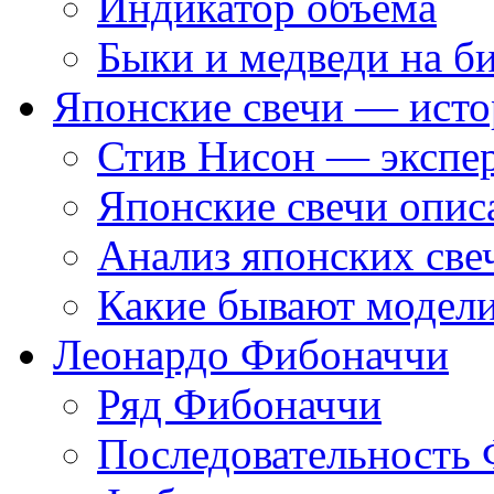
Индикатор объема
Быки и медведи на б
Японские свечи — исто
Стив Нисон — экспер
Японские свечи опис
Анализ японских све
Какие бывают модели
Леонардо Фибоначчи
Ряд Фибоначчи
Последовательность