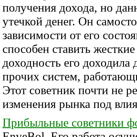
получения дохода, но дан
утечкой денег. Он самост
зависимости от его состо
способен ставить жесткие
доходность его доходила 
прочих систем, работающ
Этот советник почти не р
изменения рынка под вли
Прибыльные советники ф
EnveBol. Его работа осущ