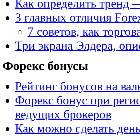
Как определить тренд 
3 главных отличия Fore
7 советов, как торгов
Три экрана Элдера, опи
Форекс бонусы
Рейтинг бонусов на ва
Форекс бонус при рег
ведущих брокеров
Как можно сделать день