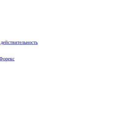
действительность
 Форекс