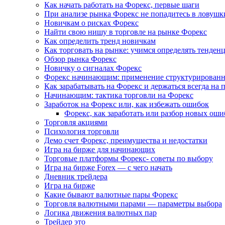
Как начать работать на Форекс, первые шаги
При анализе рынка Форекс не попадитесь в ловушк
Новичкам о рисках Форекс
Найти свою нишу в торговле на рынке Форекс
Как определить тренд новичкам
Как торговать на рынке: учимся определять тенден
Обзор рынка Форекс
Новичку о сигналах Форекс
Форекс начинающим: применение структурированн
Как зарабатывать на Форекс и держаться всегда на 
Начинающим: тактика торговли на Форекс
Заработок на Форекс или, как избежать ошибок
Форекс, как заработать или разбор новых оши
Торговля акциями
Психология торговли
Демо счет Форекс, преимущества и недостатки
Игра на бирже для начинающих
Торговые платформы Форекс- советы по выбору
Игра на бирже Forex — с чего начать
Дневник трейдера
Игра на бирже
Какие бывают валютные пары Форекс
Торговля валютными парами — параметры выбора
Логика движения валютных пар
Трейдер это