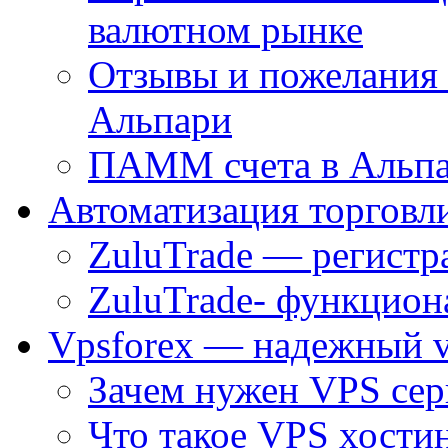
валютном рынке
Отзывы и пожелания
Альпари
ПАММ счета в Альпа
Автоматизация торговл
ZuluTrade — регистр
ZuluTrade- функцион
Vpsforex — надежный v
Зачем нужен VPS сер
Что такое VPS хостин