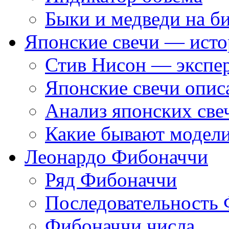
Быки и медведи на б
Японские свечи — исто
Стив Нисон — экспер
Японские свечи опис
Анализ японских све
Какие бывают модели
Леонардо Фибоначчи
Ряд Фибоначчи
Последовательность
Фибоначчи числа