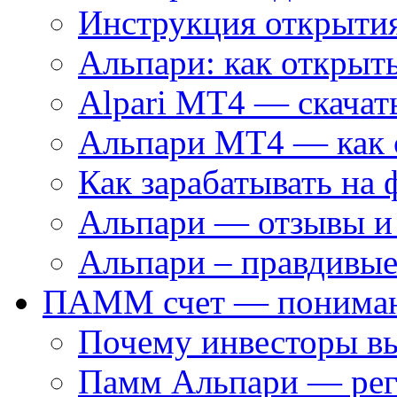
Инструкция открытия
Альпари: как открыть
Alpari MT4 — скачат
Альпари MT4 — как 
Как зарабатывать на 
Альпари — отзывы и
Альпари – правдивые
ПАММ счет — пониман
Почему инвесторы 
Памм Альпари — рег