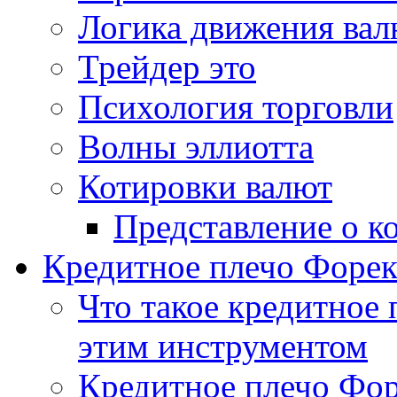
Логика движения ва
Трейдер это
Психология торговли
Волны эллиотта
Котировки валют
Представление о к
Кредитное плечо Форекс
Что такое кредитное 
этим инструментом
Кредитное плечо Фор