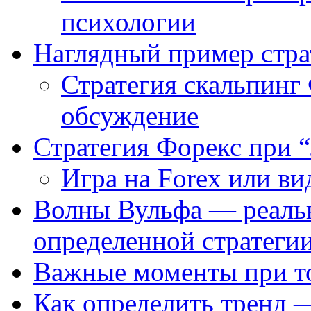
психологии
Наглядный пример стра
Стратегия скальпин
обсуждение
Стратегия Форекс при 
Игра на Forex или в
Волны Вульфа — реальн
определенной стратеги
Важные моменты при то
Как определить тренд 