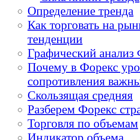
Определение тренда
Как торговать на рын
тенденции
Графический анализ 
Почему в Форекс ур
сопротивления важн
Скользящая средняя
Разберем Форекс стр
Торговля по объемам
Индикатор объема