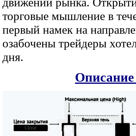
движений рынка. Открыти
торговые мышление в тече
первый намек на направл
озабочены трейдеры хотел
дня.
Описание 