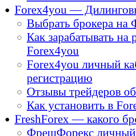
Forex4you — Дилингов
Выбрать брокера на 
Как зарабатывать на 
Forex4you
Forex4you личный к
регистрацию
Отзывы трейдеров об
Как установить в For
FreshForex — какого бр
ФрешФорекс личный 