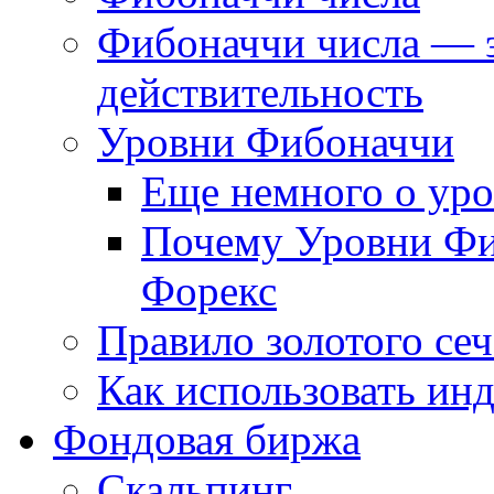
Фибоначчи числа — 
действительность
Уровни Фибоначчи
Еще немного о ур
Почему Уровни Фи
Форекс
Правило золотого се
Как использовать ин
Фондовая биржа
Скальпинг