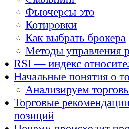
Фьючерсы это
Котировки
Как выбрать брокера
Методы управления 
RSI — индекс относите
Начальные понятия о т
Анализируем торговы
Торговые рекомендации
позиций
Почему происходит про