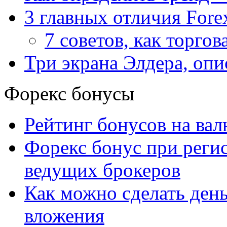
3 главных отличия Fore
7 советов, как торгов
Три экрана Элдера, опи
Форекс бонусы
Рейтинг бонусов на ва
Форекс бонус при рег
ведущих брокеров
Как можно сделать день
вложения