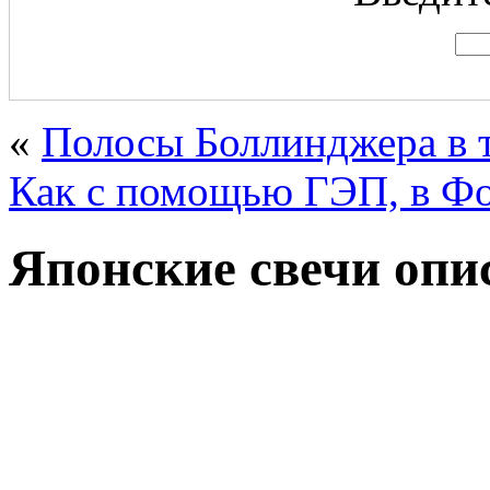
«
Полосы Боллинджера в 
Как с помощью ГЭП, в Фо
Японские свечи опи