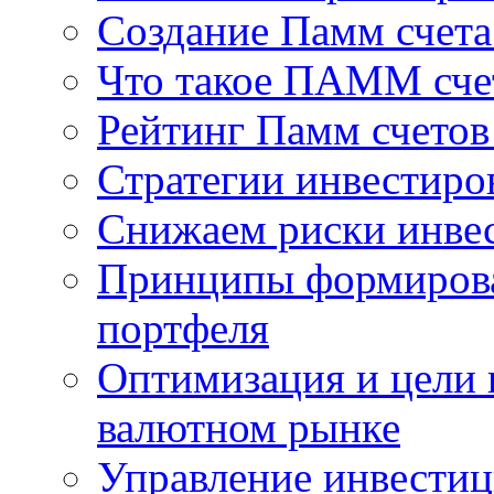
Создание Памм счет
Что такое ПАММ счет
Рейтинг Памм счетов
Стратегии инвестир
Снижаем риски инве
Принципы формирова
портфеля
Оптимизация и цели 
валютном рынке
Управление инвести