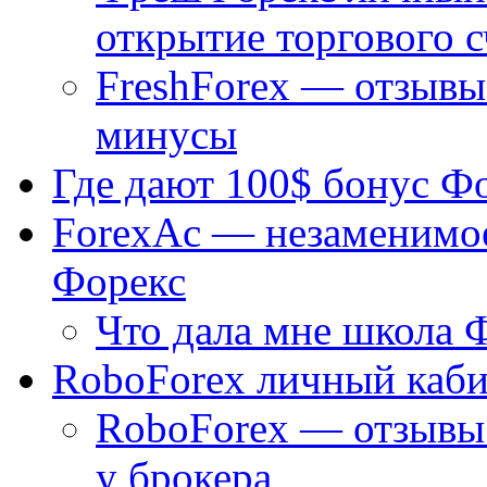
открытие торгового с
FreshForex — отзывы
минусы
Где дают 100$ бонус Ф
ForexAc — незаменимое
Форекс
Что дала мне школа 
RoboForex личный каби
RoboForex — отзывы 
у брокера