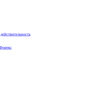
действительность
 Форекс