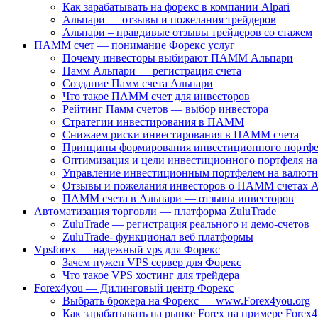
Как зарабатывать на форекс в компании Alpari
Альпари — отзывы и пожелания трейдеров
Альпари – правдивые отзывы трейдеров со стажем
ПАММ счет — понимание Форекс услуг
Почему инвесторы выбирают ПAMM Альпари
Памм Альпари — регистрация счета
Создание Памм счета Альпари
Что такое ПАММ счет для инвесторов
Рейтинг Памм счетов — выбор инвестора
Стратегии инвестирования в ПАММ
Снижаем риски инвестирования в ПАММ счета
Принципы формирования инвестиционного портфе
Оптимизация и цели инвестиционного портфеля н
Управление инвестиционным портфелем на валют
Отзывы и пожелания инвесторов о ПAMM счетах 
ПАММ счета в Альпари — отзывы инвесторов
Автоматизация торговли — платформа ZuluTrade
ZuluTrade — регистрация реального и демо-счетов
ZuluTrade- функционал веб платформы
Vpsforex — надежный vps для Форекс
Зачем нужен VPS сервер для Форекс
Что такое VPS хостинг для трейдера
Forex4you — Дилинговый центр Форекс
Выбрать брокера на Форекс — www.Forex4you.org
Как зарабатывать на рынке Forex на примере Forex