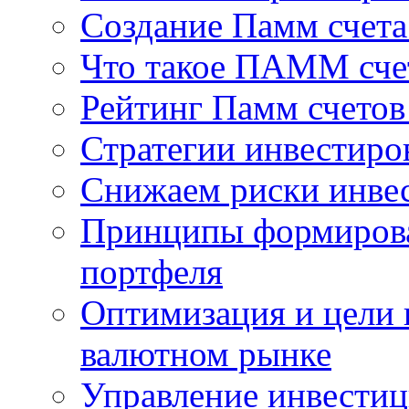
Создание Памм счет
Что такое ПАММ счет
Рейтинг Памм счетов
Стратегии инвестир
Снижаем риски инве
Принципы формирова
портфеля
Оптимизация и цели 
валютном рынке
Управление инвести