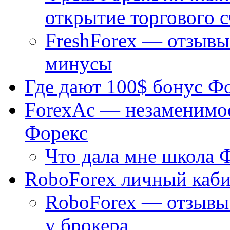
открытие торгового с
FreshForex — отзывы
минусы
Где дают 100$ бонус Ф
ForexAc — незаменимое
Форекс
Что дала мне школа 
RoboForex личный каби
RoboForex — отзывы 
у брокера