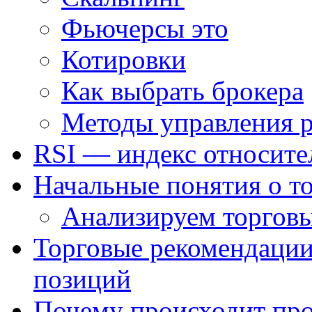
Фьючерсы это
Котировки
Как выбрать брокера
Методы управления 
RSI — индекс относите
Начальные понятия о т
Анализируем торговы
Торговые рекомендации
позиций
Почему происходит про