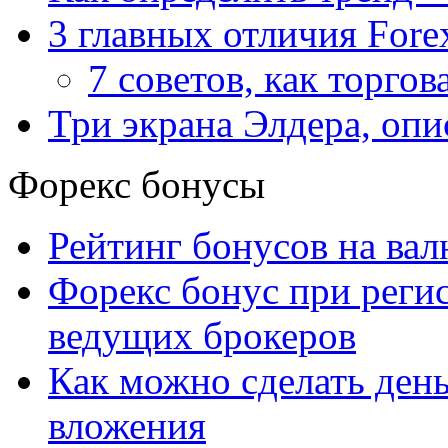
3 главных отличия Fore
7 советов, как торгов
Три экрана Элдера, опи
Форекс бонусы
Рейтинг бонусов на ва
Форекс бонус при рег
ведущих брокеров
Как можно сделать день
вложения