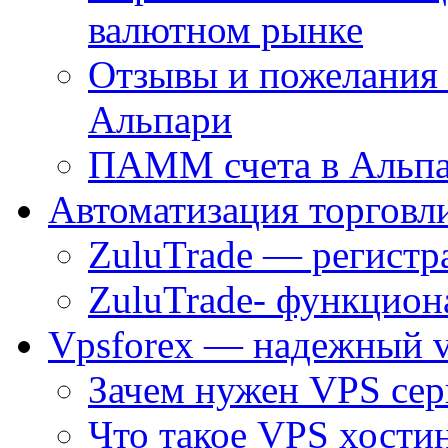
валютном рынке
Отзывы и пожелания
Альпари
ПАММ счета в Альпа
Автоматизация торговл
ZuluTrade — регистр
ZuluTrade- функцион
Vpsforex — надежный v
Зачем нужен VPS сер
Что такое VPS хостин