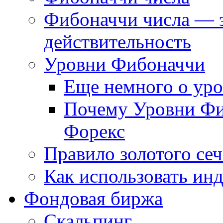
Фибоначчи числа — 
действительность
Уровни Фибоначчи
Еще немного о ур
Почему Уровни Фи
Форекс
Правило золотого се
Как использовать ин
Фондовая биржа
Скальпинг