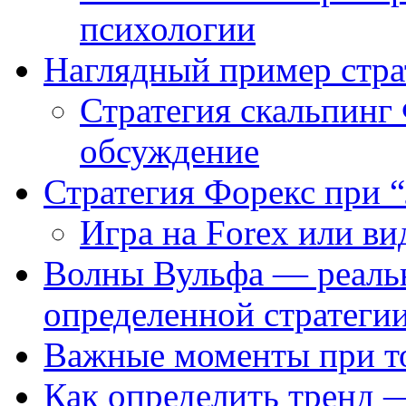
психологии
Наглядный пример стра
Стратегия скальпин
обсуждение
Стратегия Форекс при 
Игра на Forex или в
Волны Вульфа — реальн
определенной стратеги
Важные моменты при то
Как определить тренд 