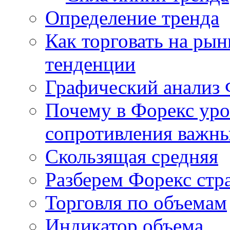
Определение тренда
Как торговать на рын
тенденции
Графический анализ 
Почему в Форекс ур
сопротивления важн
Скользящая средняя
Разберем Форекс стр
Торговля по объемам
Индикатор объема