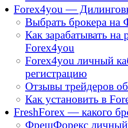
Forex4you — Дилингов
Выбрать брокера на 
Как зарабатывать на 
Forex4you
Forex4you личный к
регистрацию
Отзывы трейдеров об
Как установить в For
FreshForex — какого бр
ФрешФорекс личный 