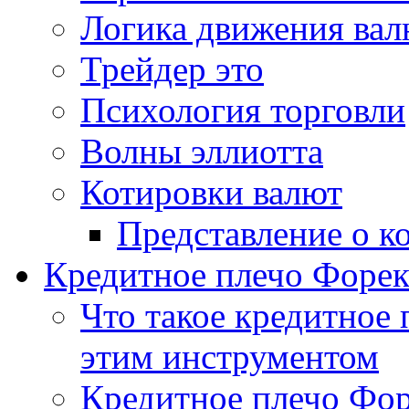
Логика движения ва
Трейдер это
Психология торговли
Волны эллиотта
Котировки валют
Представление о к
Кредитное плечо Форекс
Что такое кредитное 
этим инструментом
Кредитное плечо Фор