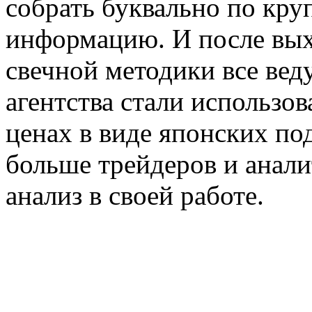
собрать буквально по кр
информацию. И после выхо
свечной методики все ве
агентства стали использо
ценах в виде японских по
больше трейдеров и анали
анализ в своей работе.