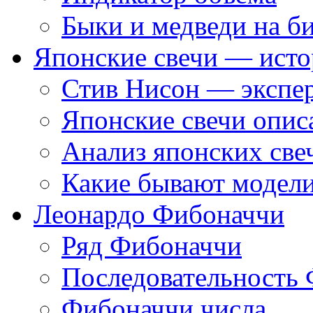
Быки и медведи на б
Японские свечи — исто
Стив Нисон — экспер
Японские свечи опис
Анализ японских све
Какие бывают модели
Леонардо Фибоначчи
Ряд Фибоначчи
Последовательность
Фибоначчи числа