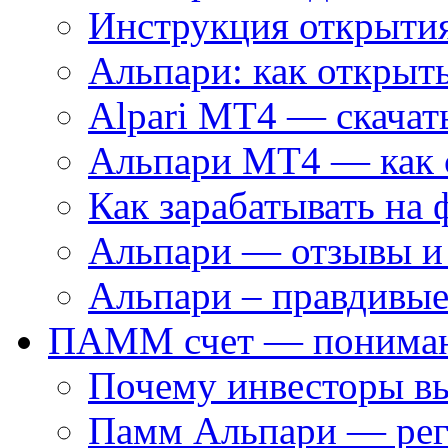
Инструкция открытия
Альпари: как открыть
Alpari MT4 — скачат
Альпари MT4 — как 
Как зарабатывать на 
Альпари — отзывы и
Альпари – правдивые
ПАММ счет — пониман
Почему инвесторы 
Памм Альпари — рег