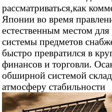
рассматриваться,как комм
Японии во время правлени
естественным местом для
системы предметов снабж
быстро превратился в кр
финансов и торговли. Оса
обширной системой складо
атмосферу стабильности